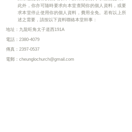
此外，你亦可隨時要求向本堂查閱你的個人資料，或要
求本堂停止使用你的個人資料，費用全免。若有以上所
述之需要，請按以下資料聯絡本堂幹事：
地址：九龍旺角太子道西
191A
電話：
2380-4079
傳真：
2397-0537
電郵：
cheunglochurch@gmail.com