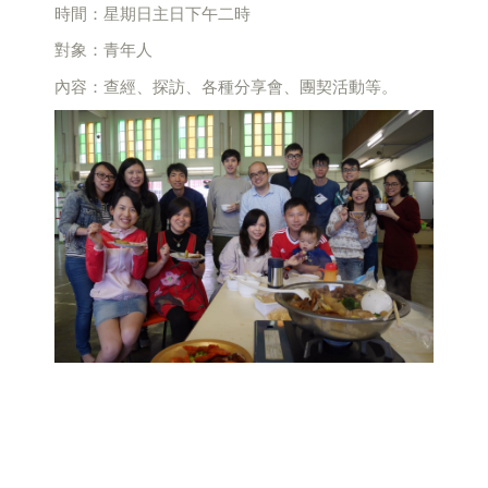
時間：星期日主日下午二時
對象：青年人
內容：查經、探訪、各種分享會、團契活動等。