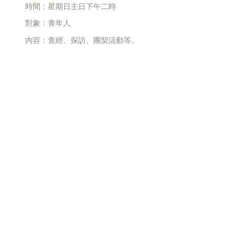
時間：星期日主日下午二時
對象：青年人
內容：查經、探訪、團契活動等。