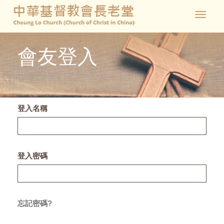
Toggle
navigat
會友登入
登入名稱
登入密碼
忘記密碼?