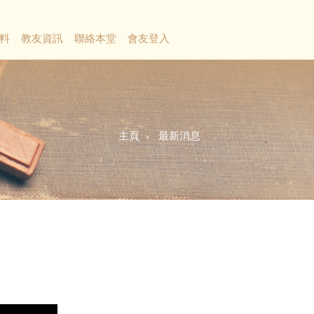
料
教友資訊
聯絡本堂
會友登入
主頁
最新消息