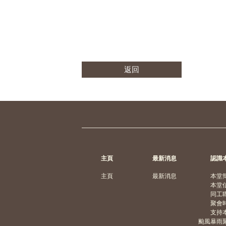
返回
主頁
最新消息
認識
主頁
最新消息
本堂
本堂
同工
聚會
支持
颱風暴雨