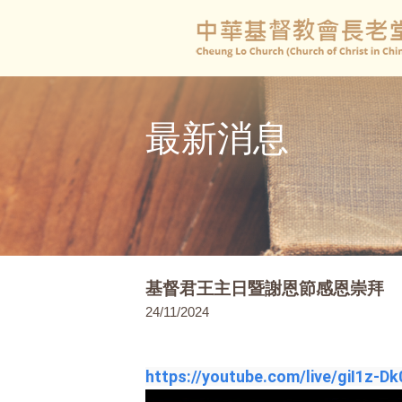
最新消息
基督君王主日暨謝恩節感恩崇拜
24/11/2024
https://youtube.com/live/giI1z-D